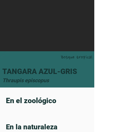
Bosque tropical
TANGARA AZUL-GRIS
Thraupis episcopus
En el zoológico
En la naturaleza