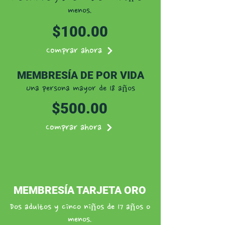
menos.
$100.00
Comprar ahora
MEMBRESÍA DE POR VIDA
Una persona mayor de 18 años
$500.00
Comprar ahora
MEMBRESÍA TARJETA ORO
Dos adultos y cinco niños de 17 años o
menos.