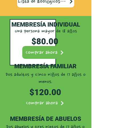
Lista de zoológicos recíprocos
MEMBRESÍA INDIVIDUAL
Una persona mayor de 18 años
$80.00
Comprar ahora
MEMBRESÍA FAMILIAR
Dos adultos y cinco niños de 17 años o
menos.
$120.00
Comprar ahora
MEMBRESÍA DE ABUELOS
Dos abuelos y tres nietos de 17 años o