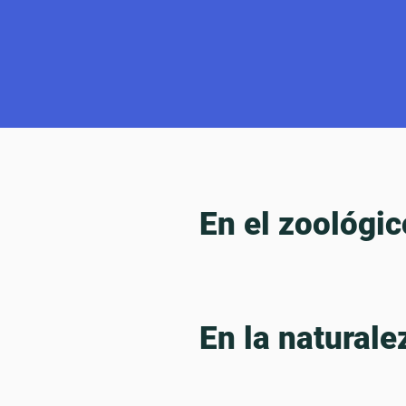
En el zoológic
En la naturale