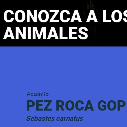
CONOZCA A LO
ANIMALES
Acuario
PEZ ROCA GO
Sebastes carnatus