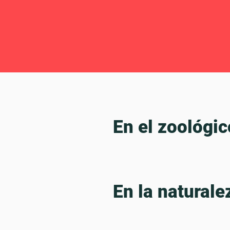
En el zoológic
En la naturale