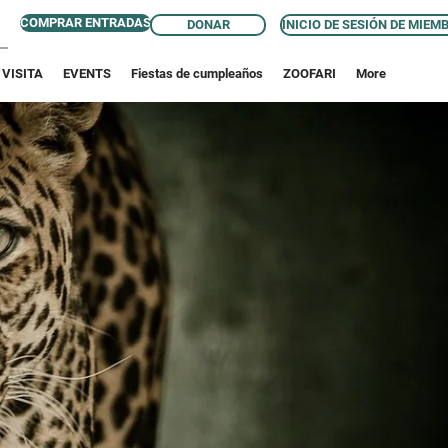
COMPRAR ENTRADAS
DONAR
INICIO DE SESIÓN DE MIEM
 VISITA
EVENTS
Fiestas de cumpleaños
ZOOFARI
More