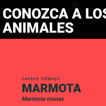
CONOZCA A LO
ANIMALES
Centro infantil
MARMOTA
Marmota monax