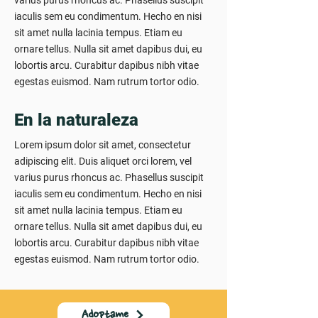
varius purus rhoncus ac. Phasellus suscipit
iaculis sem eu condimentum. Hecho en nisi
sit amet nulla lacinia tempus. Etiam eu
ornare tellus. Nulla sit amet dapibus dui, eu
lobortis arcu. Curabitur dapibus nibh vitae
egestas euismod. Nam rutrum tortor odio.
En la naturaleza
Lorem ipsum dolor sit amet, consectetur
adipiscing elit. Duis aliquet orci lorem, vel
varius purus rhoncus ac. Phasellus suscipit
iaculis sem eu condimentum. Hecho en nisi
sit amet nulla lacinia tempus. Etiam eu
ornare tellus. Nulla sit amet dapibus dui, eu
lobortis arcu. Curabitur dapibus nibh vitae
egestas euismod. Nam rutrum tortor odio.
Adoptame